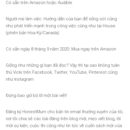
Có sẵn trên Amazon hoặc Audible
Người mẹ làm việc: Hướng dẫn của bạn để sống sót cũng
như phát triển mạnh trong công việc cũng như tại House
(phiên bản Hoa Kỳ/Canada)
Có sẵn ngày 8 tháng 9 năm 2020. Mua ngay trên Amazon
Giống như những gì bạn đã đọc? Vậy thì tại sao không tuân
thủ Vicki trên Facebook, Twitter, YouTube, Pinterest cũng
như Instagram
Đừng bao giờ bỏ lỡ một bài viết!
Đăng ký HonestMum cho bản tin email thường xuyên của tôi,
nơi tôi chia sẻ các bài đăng trên blog mới, mẹo viết blog, lời
mời sự kiện, cuộc thi cũng như tin tức về cuốn sách mới của