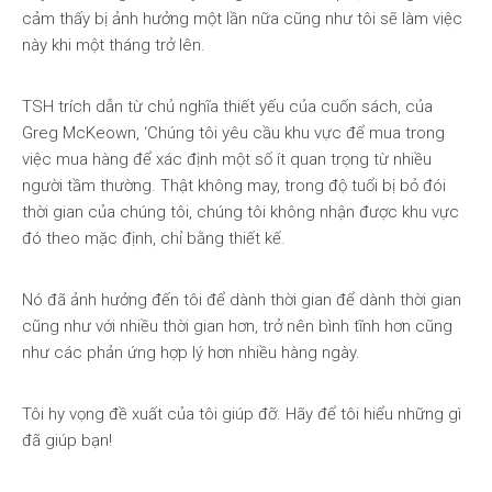
cảm thấy bị ảnh hưởng một lần nữa cũng như tôi sẽ làm việc
này khi một tháng trở lên.
TSH trích dẫn từ chủ nghĩa thiết yếu của cuốn sách, của
Greg McKeown, ‘Chúng tôi yêu cầu khu vực để mua trong
việc mua hàng để xác định một số ít quan trọng từ nhiều
người tầm thường. Thật không may, trong độ tuổi bị bỏ đói
thời gian của chúng tôi, chúng tôi không nhận được khu vực
đó theo mặc định, chỉ bằng thiết kế.
Nó đã ảnh hưởng đến tôi để dành thời gian để dành thời gian
cũng như với nhiều thời gian hơn, trở nên bình tĩnh hơn cũng
như các phản ứng hợp lý hơn nhiều hàng ngày.
Tôi hy vọng đề xuất của tôi giúp đỡ. Hãy để tôi hiểu những gì
đã giúp bạn!