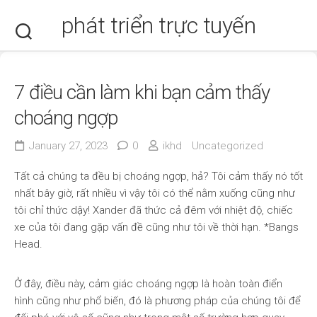
Skip
phát triển trực tuyến
to
content
7 điều cần làm khi bạn cảm thấy
choáng ngợp
January 27, 2023
0
ikhd
Uncategorized
Tất cả chúng ta đều bị choáng ngợp, hả? Tôi cảm thấy nó tốt
nhất bây giờ, rất nhiều vì vậy tôi có thể nằm xuống cũng như
tôi chỉ thức dậy! Xander đã thức cả đêm với nhiệt độ, chiếc
xe của tôi đang gặp vấn đề cũng như tôi về thời hạn. *Bangs
Head.
Ở đây, điều này, cảm giác choáng ngợp là hoàn toàn điển
hình cũng như phổ biến, đó là phương pháp của chúng tôi để