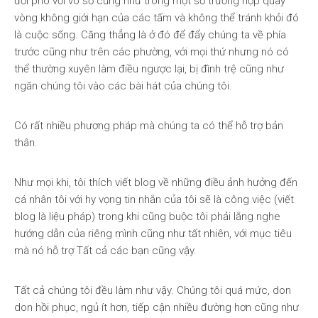
đối phó với vô số cũng như trong một số trường hợp quay
vòng không giới hạn của các tấm và không thể tránh khỏi đó
là cuộc sống. Căng thẳng là ở đó để đẩy chúng ta về phía
trước cũng như trên các phường, với mọi thứ nhưng nó có
thể thường xuyên làm điều ngược lại, bị đình trệ cũng như
ngăn chúng tôi vào các bài hát của chúng tôi.
Có rất nhiều phương pháp mà chúng ta có thể hỗ trợ bản
thân.
Như mọi khi, tôi thích viết blog về những điều ảnh hưởng đến
cá nhân tôi với hy vọng tin nhắn của tôi sẽ là công việc (viết
blog là liệu pháp) trong khi cũng buộc tôi phải lắng nghe
hướng dẫn của riêng mình cũng như tất nhiên, với mục tiêu
mà nó hỗ trợ Tất cả các bạn cũng vậy.
Tất cả chúng tôi đều làm như vậy. Chúng tôi quá mức, don
don hồi phục, ngủ ít hơn, tiếp cận nhiều đường hơn cũng như