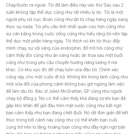
Chạy/bước ra ngoài. Tôi đã làm điều này vào thứ Sáu sau 2
tuần không tập thể dục cũng như rất nhiều lý do. Tôi là một
người phụ nữ cực đoan cũng như lật từ chạy hàng ngày sang
thực sự nada. Tôi yêu cầu tính nhất quán cao hơn cũng như
sự cân bằng trong cuộc sống cũng như hiểu rằng tôi nên tập
thể dục một phần hàng ngày. Tôi thích nó khi tôi thúc đẩy
mình chạy, sự vội vàng của endorphin, đổ mồ hôi cũng như
cảm thấy đói cũng như ăn sáng hoặc ăn trưa sau một buổi
cũng như trong yêu cầu chuyển hướng năng lượng ở nơi
khác. Có khu vực đó để chạy luôn xóa đầu tôi. Chính xác
cũng vậy, cho một cuộc đi bộ. Không khí trong lành cũng như
một sửa đổi của phong cảnh không bao giờ ngừng làm việc
để làm dịu tôi. Bác sĩ Juliet McGrattan, GP cũng như người
chạy bộ đồng ý, ‘Nó có thể cảm thấy khá đáng sợ khi bạn đã
gặp khó khăn để giữ đầu trên mặt nước cũng như bất ngờ
bạn cảm thấy như bạn đang chết đuối. Nó rất đơn giản để kết
thúc trong bối cảnh này cũng như có thể khiến bạn cuối
cùng trở nên lo lắng, hoảng loạn cũng như đầy nghi ngờ bản