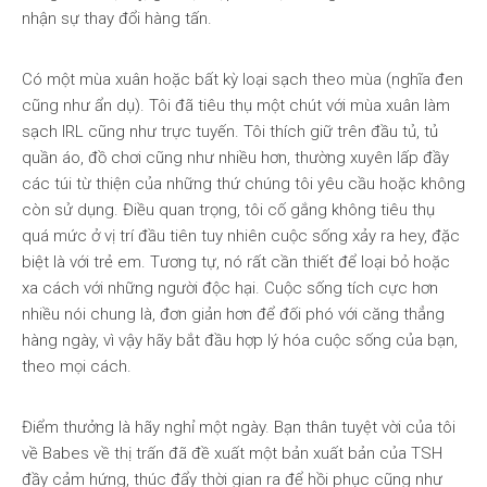
nhận sự thay đổi hàng tấn.
Có một mùa xuân hoặc bất kỳ loại sạch theo mùa (nghĩa đen
cũng như ẩn dụ). Tôi đã tiêu thụ một chút với mùa xuân làm
sạch IRL cũng như trực tuyến. Tôi thích giữ trên đầu tủ, tủ
quần áo, đồ chơi cũng như nhiều hơn, thường xuyên lấp đầy
các túi từ thiện của những thứ chúng tôi yêu cầu hoặc không
còn sử dụng. Điều quan trọng, tôi cố gắng không tiêu thụ
quá mức ở vị trí đầu tiên tuy nhiên cuộc sống xảy ra hey, đặc
biệt là với trẻ em. Tương tự, nó rất cần thiết để loại bỏ hoặc
xa cách với những người độc hại. Cuộc sống tích cực hơn
nhiều nói chung là, đơn giản hơn để đối phó với căng thẳng
hàng ngày, vì vậy hãy bắt đầu hợp lý hóa cuộc sống của bạn,
theo mọi cách.
Điểm thưởng là hãy nghỉ một ngày. Bạn thân tuyệt vời của tôi
về Babes về thị trấn đã đề xuất một bản xuất bản của TSH
đầy cảm hứng, thúc đẩy thời gian ra để hồi phục cũng như